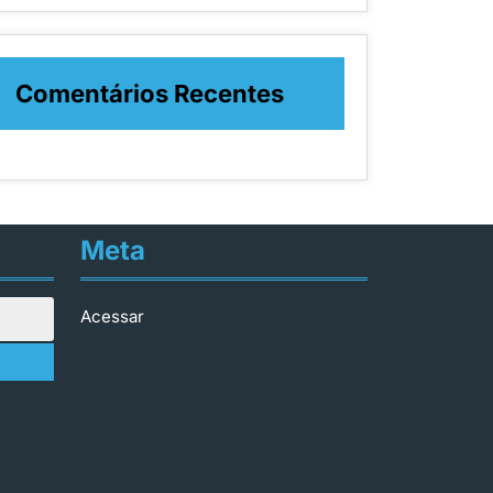
Comentários Recentes
Meta
Acessar