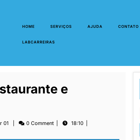
HOME
SERVIÇOS
AJUDA
CONTATO
LABCARREIRAS
staurante e
r 01
|
0 Comment
|
18:10
|